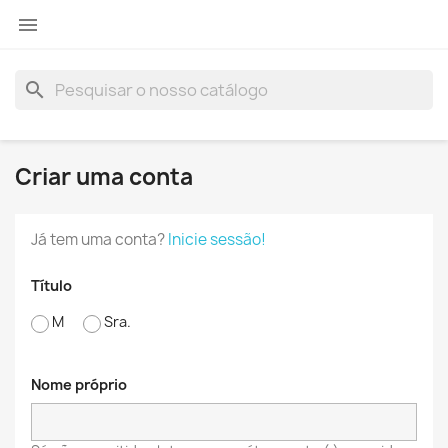

search
Criar uma conta
Já tem uma conta?
Inicie sessão!
Título
M
Sra.
Nome próprio