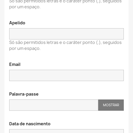
Só são permitidos letras e o caráter ponto (.), seguidos
por um espaço.
Apelido
Só são permitidos letras e o caráter ponto (.), seguidos
por um espaço.
Email
Palavra-passe
MOSTRAR
Data de nascimento