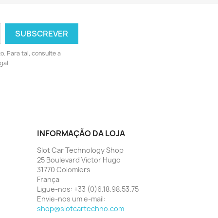
 Para tal, consulte a
gal.
INFORMAÇÃO DA LOJA
Slot Car Technology Shop
25 Boulevard Victor Hugo
31770 Colomiers
França
Ligue-nos:
+33 (0)6.18.98.53.75
Envie-nos um e-mail:
shop@slotcartechno.com