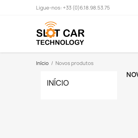
Ligue-nos:
+33 (0)6.18.98.53.75
Início
Novos produtos
NO
INÍCIO