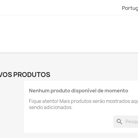
Portu
VOS PRODUTOS
Nenhum produto disponível de momento
Fique atento! Mais produtos serão mostrados aq
sendo adicionados.
search