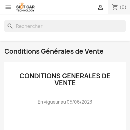
shopping_cart


(0)
search
Conditions Générales de Vente
CONDITIONS GENERALES DE
VENTE
En vigueur au 05/06/2023