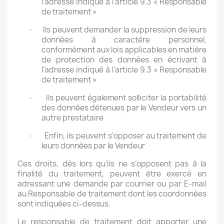
l’adresse indiqué à l’article 9.3 « Responsable
de traitement »
Ils peuvent demander la suppression de leurs
·
données à caractère personnel,
conformément aux lois applicables en matière
de protection des données en écrivant à
l’adresse indiqué à l’article 9.3 « Responsable
de traitement »
Ils peuvent également solliciter la portabilité
·
des données détenues par le Vendeur vers un
autre prestataire
Enfin, ils peuvent s’opposer au traitement de
·
leurs données par le Vendeur
Ces droits, dès lors qu’ils ne s’opposent pas à la
finalité du traitement, peuvent être exercé en
adressant une demande par courrier ou par E-mail
au Responsable de traitement dont les coordonnées
sont indiquées ci-dessus.
Le responsable de traitement doit apporter une