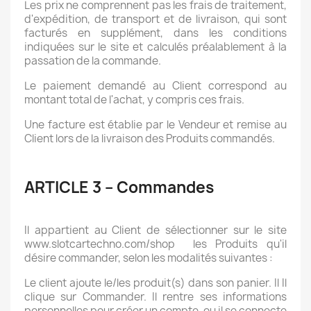
Les prix ne comprennent pas les frais de traitement,
d'expédition, de transport et de livraison, qui sont
facturés en supplément, dans les conditions
indiquées sur le site et calculés préalablement à la
passation de la commande.
Le paiement demandé au Client correspond au
montant total de l'achat, y compris ces frais.
Une facture est établie par le Vendeur et remise au
Client lors de la livraison des Produits commandés.
ARTICLE 3 – Commandes
Il appartient au Client de sélectionner sur le site
www.slotcartechno.com/shop
les Produits qu'il
désire commander, selon les modalités suivantes :
Le client ajoute le/les produit(s) dans son panier. Il Il
clique sur Commander. Il rentre ses informations
personnelles pour créer un compte, ou il se connecte