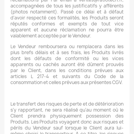
accompagnées de tous les justificatifs y afférents
(photos notamment). Passé ce délai et à défaut
d'avoir respecté ces formalités, les Produits seront
réputés conformes et exempts de tout vice
apparent et aucune réclamation ne pourra être
valablement acceptée par le Vendeur.
Le Vendeur remboursera ou remplacera dans les
plus brefs délais et à ses frais, les Produits livrés
dont les défauts de conformité ou les vices
apparents ou cachés auront été dûment prouvés
par le Client, dans les conditions prévues aux
articles L 217-4 et suivants du Code de la
consommation et celles prévues aux présentes CGV.
Le transfert des risques de perte et de détérioration
s'y rapportant, ne sera réalisé qu'au moment où le
Client prendra physiquement possession des
Produits. Les Produits voyagent donc aux risques et
périls du Vendeur sauf lorsque le Client aura lui-
même choisi le transporteur. A ce titre, les risques