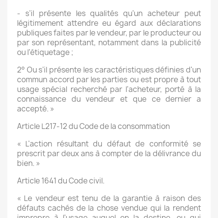
- s'il présente les qualités qu'un acheteur peut
légitimement attendre eu égard aux déclarations
publiques faites par le vendeur, par le producteur ou
par son représentant, notamment dans la publicité
ou l'étiquetage ;
2° Ou s'il présente les caractéristiques définies d'un
commun accord par les parties ou est propre à tout
usage spécial recherché par l'acheteur, porté à la
connaissance du vendeur et que ce dernier a
accepté. »
Article L217-12 du Code de la consommation
« L'action résultant du défaut de conformité se
prescrit par deux ans à compter de la délivrance du
bien. »
Article 1641 du Code civil.
« Le vendeur est tenu de la garantie à raison des
défauts cachés de la chose vendue qui la rendent
impropre à l'usage auquel on la destine, ou qui