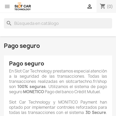
shopping_cart


(0)
search
Pago seguro
Pago seguro
En Slot Car Technology prestamos especial atención
a la seguridad de las transacciones. Todas las
transacciones realizadas en slotcartechno.fr/shop
son
100% seguras
. Utilizamos el sistema de pago
seguro
MONETICO
Pago del banco Crédit Mutuel.
Slot Car Technology y MONITICO Payment han
optado por implementar controles reforzados para
todas las transacciones con el sistema
3D Secure
.