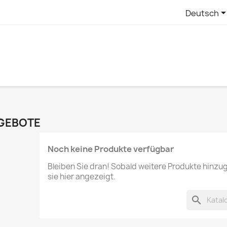
Deutsch
GEBOTE
Noch keine Produkte verfügbar
Bleiben Sie dran! Sobald weitere Produkte hinz
sie hier angezeigt.
search