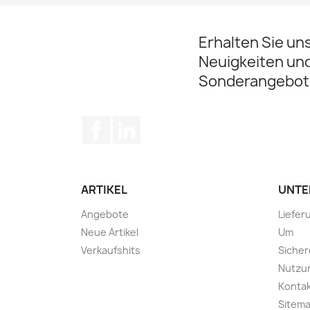
Erhalten Sie un
Neuigkeiten un
Sonderangebot
Facebook
LinkedIn
ARTIKEL
UNTE
Angebote
Liefer
Neue Artikel
Um
Verkaufshits
Sicher
Nutzu
Konta
Sitem