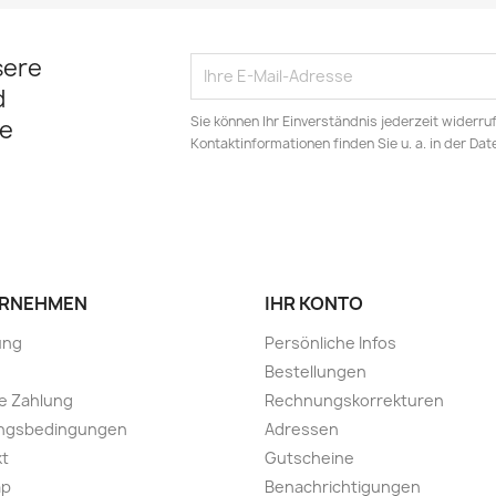
sere
d
Sie können Ihr Einverständnis jederzeit widerru
e
Kontaktinformationen finden Sie u. a. in der Da
RNEHMEN
IHR KONTO
ung
Persönliche Infos
Bestellungen
e Zahlung
Rechnungskorrekturen
ngsbedingungen
Adressen
kt
Gutscheine
ap
Benachrichtigungen